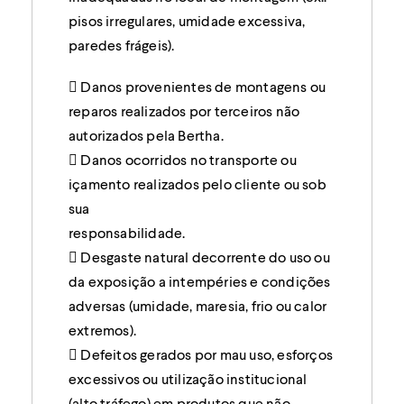
pisos irregulares, umidade excessiva,
paredes frágeis).
 Danos provenientes de montagens ou
reparos realizados por terceiros não
autorizados pela Bertha.
 Danos ocorridos no transporte ou
içamento realizados pelo cliente ou sob
sua
responsabilidade.
 Desgaste natural decorrente do uso ou
da exposição a intempéries e condições
adversas (umidade, maresia, frio ou calor
extremos).
 Defeitos gerados por mau uso, esforços
excessivos ou utilização institucional
(alto tráfego) em produtos que não