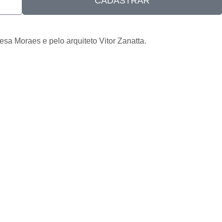
CADASTRAR
sa Moraes e pelo arquiteto Vitor Zanatta.