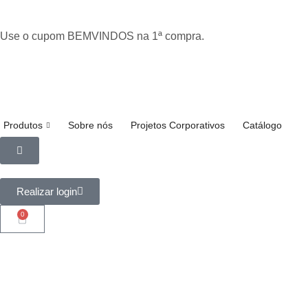
Use o cupom BEMVINDOS na 1ª compra.
Produtos
Sobre nós
Projetos Corporativos
Catálogo
Realizar login
0