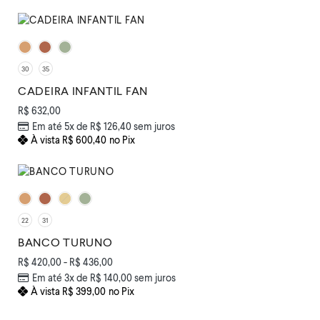
30
35
CADEIRA INFANTIL FAN
R$
632,00
Em até 5x de
R$
126,40
sem juros
À vista
R$
600,40
no Pix
22
31
BANCO TURUNO
R$
420,00
-
R$
436,00
Em até 3x de
R$
140,00
sem juros
À vista
R$
399,00
no Pix