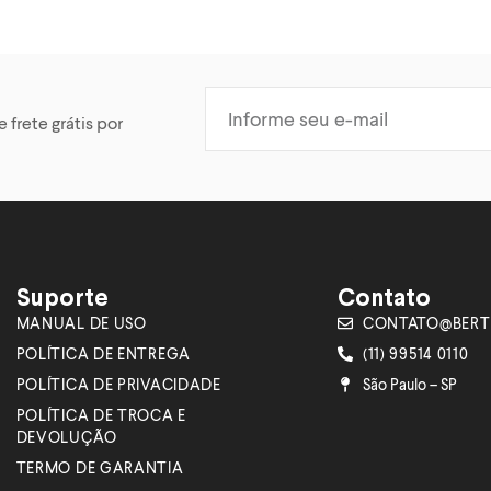
 frete grátis por
Suporte
Contato
MANUAL DE USO
CONTATO@BERT
POLÍTICA DE ENTREGA
(11) 99514 0110
POLÍTICA DE PRIVACIDADE
São Paulo – SP
POLÍTICA DE TROCA E
DEVOLUÇÃO
TERMO DE GARANTIA