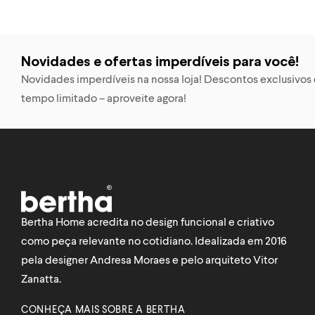
Novidades e ofertas imperdíveis para você!
Novidades imperdíveis na nossa loja! Descontos exclusivos e
tempo limitado – aproveite agora!
Bertha Home acredita no design funcional e criativo
como peça relevante no cotidiano. Idealizada em 2016
pela designer Andresa Moraes e pelo arquiteto Vitor
Zanatta.
CONHEÇA MAIS SOBRE A BERTHA